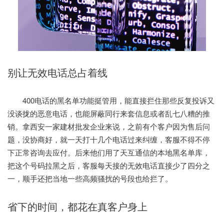
别让无效电话总占着线
400电话的黑名单功能挺管用，能直接拦住那些反复投诉又
没谈拢的恶意电话，也能屏蔽同行来套信息或者乱七八糟的推
销。拿西安一家建材批发企业来说，之前有个客户因为售后问
题，没协商好，就一天打十几个电话过来纠缠，客服不得不停
下正常咨询去应付。后来他们用了天互通信的本地黑名单库，
把这个号码拉黑之后，客服每天接的无效电话直接少了四分之
一，顺手还把当地一些高频骚扰的号段也给拦了。
省下的时间，都花在真客户身上