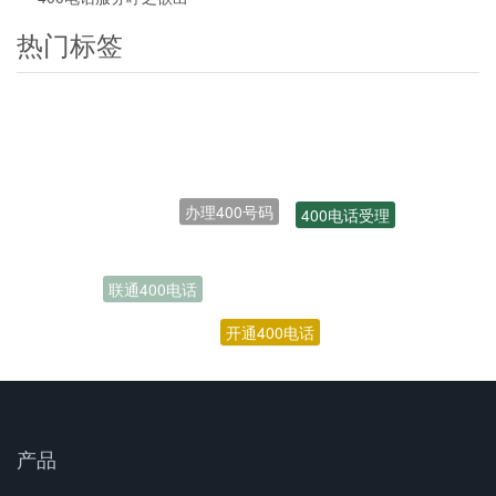
热门标签
办理400号码
400电话受理
联通400电话
开通400电话
产品