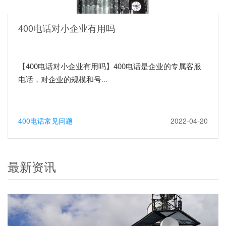
400电话对小企业有用吗
【400电话对小企业有用吗】400电话是企业的专属客服
电话，对企业的规模和号...
400电话常见问题
2022-04-20
最新资讯