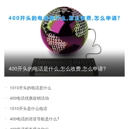
400开头的电话是什么,怎么收费,怎么申请?
1010开头的电话是什么
400电话优惠促销活动
1010开头是什么电话
400电话的语音导航是什么?
400电话服务呼之欲出