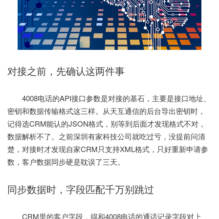
对接之前，先确认这两件事
4008电话的API接口参数是对接的基石，主要是接口地址、
密钥和数据传输格式这三样。从天互通信的后台导出密钥时，
记得选CRM能认的JSON格式，别等到后面才发现格式不对，
数据解析不了。之前深圳有家科技公司就吃过亏，没提前问清
楚，对接时才发现自家CRM只支持XML格式，只好重新申请参
数，客户数据同步硬是耽误了三天。
同步数据时，字段匹配千万别跳过
CRM里的客户字段，得和4008电话的通话记录字段对上