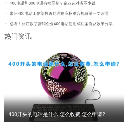
400电话和800电话有啥区别？企业选对省不少钱
常州400电话工信部投诉处理响应标准合规政策一文读懂
必看！丽江数字营销企业400电话使用成功案例及效果分享
热门资讯
400开头的电话是什么,怎么收费,怎么申请?