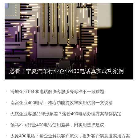
必看！宁夏汽车行业企业400电话真实成功案例
及效果数据
海城企业用400电话解决客服服务标准不一致难题
南宫企业400电话：核心功能提效率实用优势一文说清
无锡企业客服品牌形象差？这份400电话办理方案帮你搞定
侯马不同行业400电话使用差异，附实用选择建议
太原400电话：帮企业解决客户流失，提升客户满意度实用方案