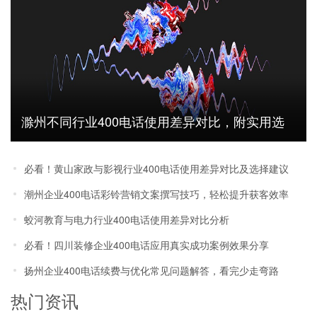
滁州不同行业400电话使用差异对比，附实用选
择建议
必看！黄山家政与影视行业400电话使用差异对比及选择建议
潮州企业400电话彩铃营销文案撰写技巧，轻松提升获客效率
蛟河教育与电力行业400电话使用差异对比分析
必看！四川装修企业400电话应用真实成功案例效果分享
扬州企业400电话续费与优化常见问题解答，看完少走弯路
热门资讯