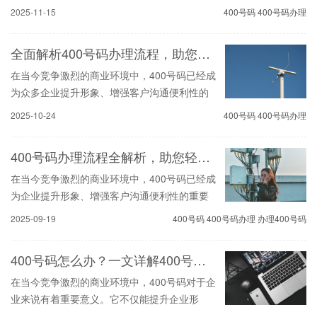
区的企业和个人而言，江门400号码办理成为了
2025-11-15
400号码
400号码办理
提升通信形象的重要途径。首先，...
全面解析400号码办理流程，助您轻松拥有专属400号码
在当今竞争激烈的商业环境中，400号码已经成
为众多企业提升形象、增强客户沟通便利性的
重要工具。那么，400号码办理流程究竟是怎样
2025-10-24
400号码
400号码办理
的呢？下面就为大家详细介绍一番...
400号码办理流程全解析，助您轻松拥有专属400号码
在当今竞争激烈的商业环境中，400号码已经成
为企业提升形象、增强客户沟通便利性的重要
工具。那么，400号码办理流程究竟是怎样的
2025-09-19
400号码
400号码办理
办理400号码
呢？接下来，就为大家详细剖析一番...
400号码怎么办？一文详解400号码办理全流程及注意事项
在当今竞争激烈的商业环境中，400号码对于企
业来说有着重要意义。它不仅能提升企业形
象，还能为客户提供更便捷的沟通方式。那