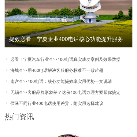
提效必看：宁夏企业400电话核心功能提升服务
效率优势解析
必看！宁夏汽车行业企业400电话真实成功案例及效果数据
海城企业用400电话解决客服服务标准不一致难题
南宫企业400电话：核心功能提效率实用优势一文说清
无锡企业客服品牌形象差？这份400电话办理方案帮你搞定
侯马不同行业400电话使用差异，附实用选择建议
热门资讯