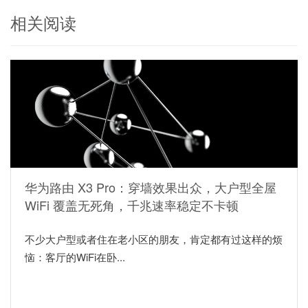
相关阅读
华为路由 X3 Pro：穿墙效果出众，大户型全屋
WiFi 覆盖无死角，千兆速率稳定不卡顿
不少大户型或者住在老小区的朋友，肯定都有过这样的烦
恼：客厅的WiFi在卧...