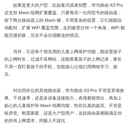
如果是更大的户型，比如复式或者别墅，华为路由 X3 Pro
还支持 Mesh 组网扩展覆盖。只要再买一台同型号的路由器，
按下两台路由器上的 Mesh 键，不用复杂的设置，它们就能自
动配对，扩展 WiFi 覆盖范围，走到家里任何一个角落，WiFi 都
能无缝切换，完全不会出现断连的情况。
另外，它还有个很实用的儿童上网保护功能，能设置孩子
的上网时长，过滤不良网站，还能查看孩子的上网记录，家长
不用一直盯着孩子的手机，也能放心让他们用网络学习、娱
乐。
对比同价位的其他路由器，华为路由 X3 Pro 不管是穿墙效
果、千兆速率，还是多设备连接能力，表现都很突出，再加上
贴心的儿童保护和 Mesh 组网功能，性价比真的超高。不管是
租房党、刚需家庭，还是大户型用户，这款路由器都能满足你
的所有上网需求，闭眼入不踩坑