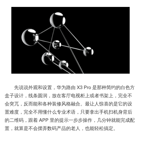
先说说外观和设置，华为路由 X3 Pro 是那种简约的白色方
盒子设计，线条圆润，放在客厅电视柜上或者书架上，完全不
会突兀，反而能和各种装修风格融合。最让人惊喜的是它的设
置难度，完全不用懂什么专业术语，只要拿出手机扫机身背后
的二维码，跟着 APP 里的提示一步步操作，几分钟就能完成配
置，就算是不会摆弄数码产品的老人，也能轻松搞定。