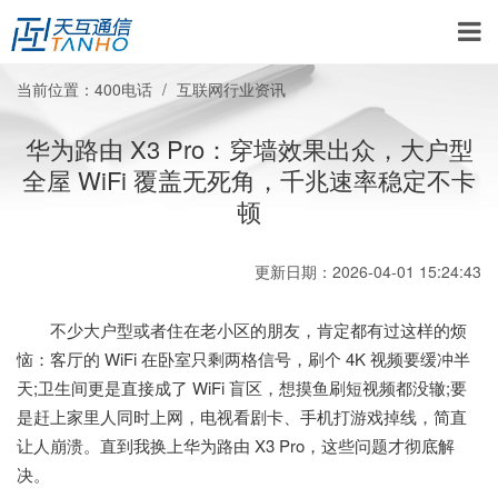
当前位置：
400电话
互联网行业资讯
华为路由 X3 Pro：穿墙效果出众，大户型
全屋 WiFi 覆盖无死角，千兆速率稳定不卡
顿
更新日期：2026-04-01 15:24:43
不少大户型或者住在老小区的朋友，肯定都有过这样的烦
恼：客厅的 WiFi 在卧室只剩两格信号，刷个 4K 视频要缓冲半
天;卫生间更是直接成了 WiFi 盲区，想摸鱼刷短视频都没辙;要
是赶上家里人同时上网，电视看剧卡、手机打游戏掉线，简直
让人崩溃。直到我换上华为路由 X3 Pro，这些问题才彻底解
决。