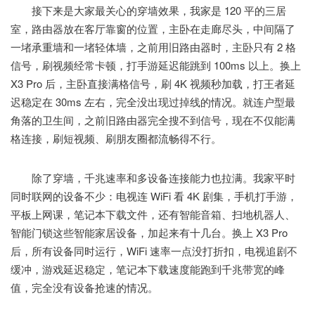
接下来是大家最关心的穿墙效果，我家是 120 平的三居
室，路由器放在客厅靠窗的位置，主卧在走廊尽头，中间隔了
一堵承重墙和一堵轻体墙，之前用旧路由器时，主卧只有 2 格
信号，刷视频经常卡顿，打手游延迟能跳到 100ms 以上。换上
X3 Pro 后，主卧直接满格信号，刷 4K 视频秒加载，打王者延
迟稳定在 30ms 左右，完全没出现过掉线的情况。就连户型最
角落的卫生间，之前旧路由器完全搜不到信号，现在不仅能满
格连接，刷短视频、刷朋友圈都流畅得不行。
除了穿墙，千兆速率和多设备连接能力也拉满。我家平时
同时联网的设备不少：电视连 WiFi 看 4K 剧集，手机打手游，
平板上网课，笔记本下载文件，还有智能音箱、扫地机器人、
智能门锁这些智能家居设备，加起来有十几台。换上 X3 Pro
后，所有设备同时运行，WiFi 速率一点没打折扣，电视追剧不
缓冲，游戏延迟稳定，笔记本下载速度能跑到千兆带宽的峰
值，完全没有设备抢速的情况。