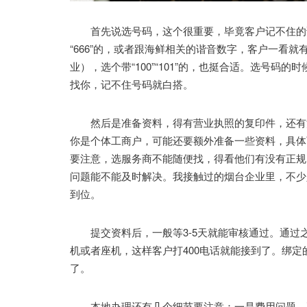
首先说选号码，这个很重要，毕竟客户记不住的话，
“666”的，或者跟海鲜相关的谐音数字，客户一看
业），选个带“100”“101”的，也挺合适。选号
找你，记不住号码就白搭。
然后是准备资料，得有营业执照的复印件，还有法
你是个体工商户，可能还要额外准备一些资料，具体
要注意，选服务商不能随便找，得看他们有没有正规
问题能不能及时解决。我接触过的烟台企业里，不少
到位。
提交资料后，一般等3-5天就能审核通过。通过之
机或者座机，这样客户打400电话就能接到了。绑
了。
本地办理还有几个细节要注意：一是费用问题，要