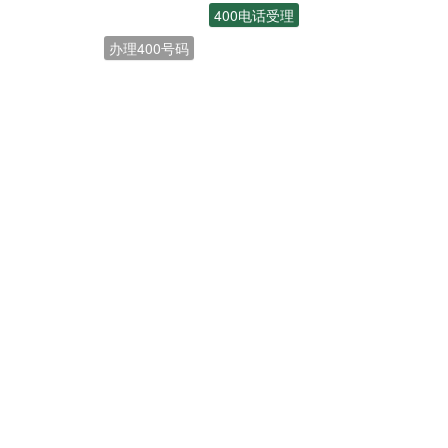
办理400号码
联通400电话
开通400电话