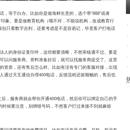
等于白办。比如你是做海鲜生意的，选个带“888”或者
就有印象。要是做教育机构（哦不对，不能说机构，改成教育行
码的时候别只看数字吉利，还要考虑是不是容易记，毕竟客户打电话
人的身份证复印件，这些都要清晰，不然审核通不过。要是
可以问服务商。资料准备好后，就可以找服务商提交了。这里
的资质，还有售后怎么样。比如有没有专门的客服对接，出现
人通过天互通信办理400电话，反馈流程还挺顺畅的，售后也
后，服务商就会帮你开通400电话，然后你可以绑定自己的手
定的时候要注意，别绑错号码，不然客户打过来接不到就麻烦
问清楚所有的收费项目，比如有没有开户费、月租，有没有