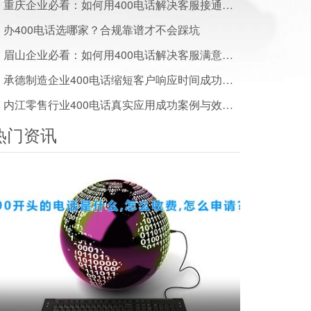
重庆企业必看：如何用400电话解决客服接通率低客户流失难题
办400电话选哪家？合规靠谱才不会踩坑
眉山企业必看：如何用400电话解决客服满意度低的难题
承德制造企业400电话缩短客户响应时间成功案例分享
内江零售行业400电话真实应用成功案例与效果数据揭秘
热门资讯