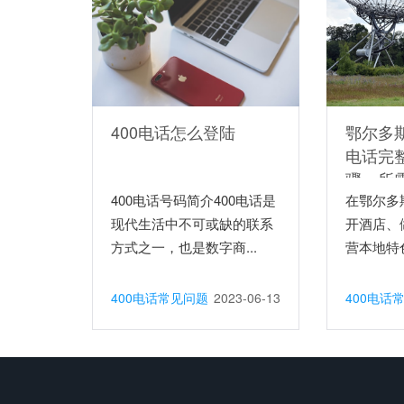
400电话怎么登陆
鄂尔多斯
电话完
骤、所
400电话号码简介400电话是
意事项
在鄂尔多
现代生活中不可或缺的联系
开酒店、
方式之一，也是数字商...
营本地特色
400电话常见问题
2023-06-13
400电话