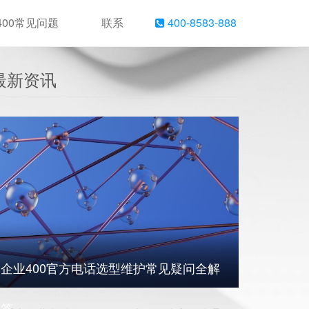
400常见问题
联系
400-8583-888
最新资讯
企业400官方电话选型维护常见疑问全解
答