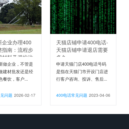
企业办理400
天猫店铺申请400电话-
整指南：流程步
天猫店铺申请退店需要
需材料及避坑注
多久
，一文读懂
斯做企业，不管是
申请天猫门店400电话号码
做建材批发还是经
是指在天猫门市开设门店进
餐饮，客户...
行客户咨询、投诉、售后...
常见问题
2026-02-17
400电话常见问题
2023-04-06