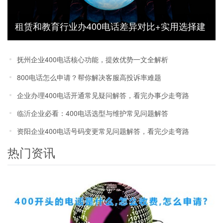
租赁和教育行业办400电话差异对比+实用选择建
议
抚州企业400电话核心功能，提效优势一文全解析
800电话怎么申请？帮你解决客服高投诉率难题
企业办理400电话开通常见疑问解答，看完办事少走弯路
临沂企业必看：400电话选型与维护常见问题解答
资阳企业400电话号码变更常见问题解答，看完少走弯路
热门资讯