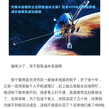
漏单少了，等于获客成本直接降
那个案例是天津市区一家做本地菜的馆子，开了快十年，
之前一直用老板个人手机接预订，赶上饭点老板在后场帮忙，
电话响了根本接不到。很多客人打不通，直接搜旁边别家就去
了。你算算账，为了拉这个客人，你投流花了几十块，结果因
为接不到电话没成交，这钱不就是白花了？后来他们换了400电