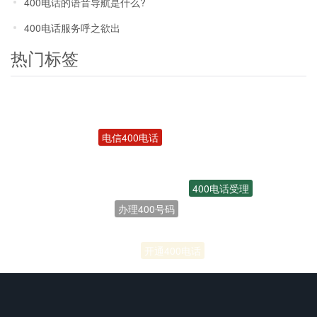
400电话的语音导航是什么?
400电话服务呼之欲出
热门标签
电信400电话
400电话受理
办理400号码
联通400电话
开通400电话