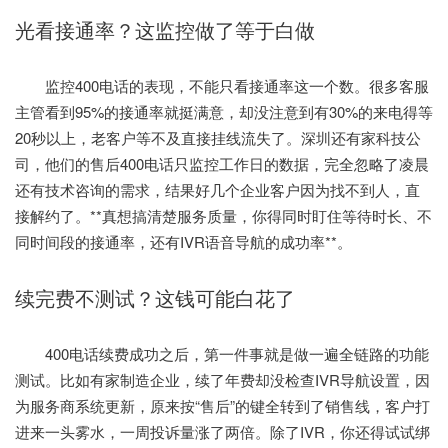
光看接通率？这监控做了等于白做
监控400电话的表现，不能只看接通率这一个数。很多客服
主管看到95%的接通率就挺满意，却没注意到有30%的来电得等
20秒以上，老客户等不及直接挂线流失了。深圳还有家科技公
司，他们的售后400电话只监控工作日的数据，完全忽略了凌晨
还有技术咨询的需求，结果好几个企业客户因为找不到人，直
接解约了。**真想搞清楚服务质量，你得同时盯住等待时长、不
同时间段的接通率，还有IVR语音导航的成功率**。
续完费不测试？这钱可能白花了
400电话续费成功之后，第一件事就是做一遍全链路的功能
测试。比如有家制造企业，续了年费却没检查IVR导航设置，因
为服务商系统更新，原来按“售后”的键全转到了销售线，客户打
进来一头雾水，一周投诉量涨了两倍。除了IVR，你还得试试绑