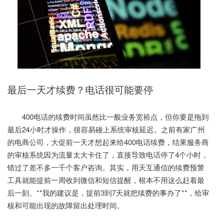
最后一天才续费？电话很可能要停
400电话的续费时间虽然比一般业务宽裕点，但你要是拖到
最后24小时才操作，很容易碰上系统审核延迟。之前有家广州
的电商公司，大促前一天才想起来给400电话续费，结果服务商
的审核系统因为流量太大卡住了，直接导致电话停了4个小时，
错过了差不多一千个客户咨询。其实，用天互通信的续费预警
工具就能提前一周收到微信和短信提醒，根本不用这么赶着最
后一刻。**我的建议是，提前3到7天就把续费的事办了**，给审
核和可能出现的故障留出处理时间。