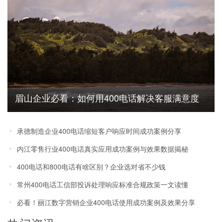
眉山企业必看：如何用400电话解决客服满意度
低的难题
承德制造企业400电话缩短客户响应时间成功案例分享
内江零售行业400电话真实应用成功案例与效果数据揭秘
400电话和800电话有啥区别？企业选对省不少钱
常州400电话工信部投诉处理响应标准合规政策一文读懂
必看！丽江数字营销企业400电话使用成功案例及效果分享