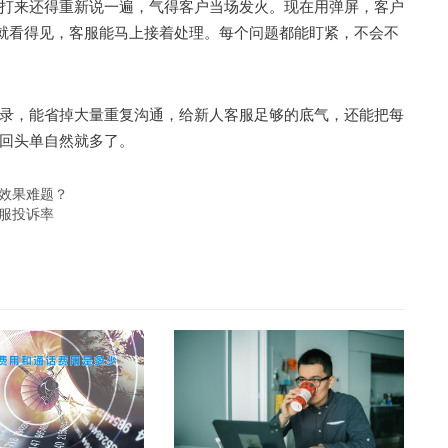
打来还得重新说一遍，气得客户当场发火。现在用弹屏，客户
电就看得见，客服能马上接着处理。每个问题都能盯紧，不会不
，能省掉大量重复沟通，给新人客服足够的底气，还能把每
回头单自然就多了。
务效果难题？
客服投诉率