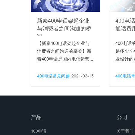
新泰400电话架起企业
400电
与消费者之间沟通的桥
通话费
梁
【新泰400电话架起企业与
400电
消费者之间沟通的桥梁】新
是多少？
泰400电话是国内电信运营...
业设计的虚
400电话常见问题
2021-03-15
400电话
产品
公司
400电话
关于我们