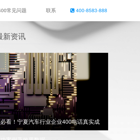
400常见问题
联系
400-8583-888
最新资讯
必看！宁夏汽车行业企业400电话真实成
功案例及效果数据