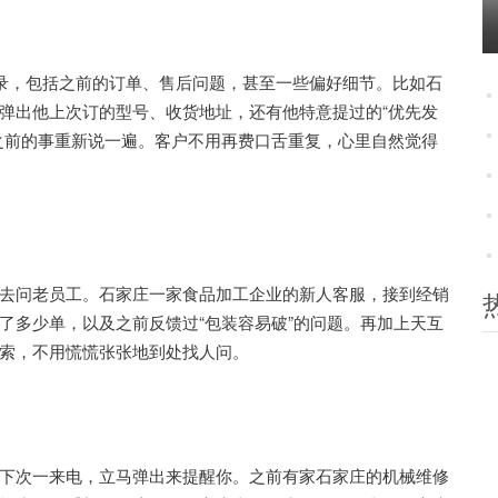
录，包括之前的订单、售后问题，甚至一些偏好细节。比如石
弹出他上次订的型号、收货地址，还有他特意提过的“优先发
之前的事重新说一遍。客户不用再费口舌重复，心里自然觉得
问老员工。石家庄一家食品加工企业的新人客服，接到经销
了多少单，以及之前反馈过“包装容易破”的问题。再加上天互
索，不用慌慌张张地到处找人问。
次一来电，立马弹出来提醒你。之前有家石家庄的机械维修