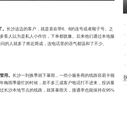
了。
长沙这边的客户，就是喜欢带6、8的连号或者顺子号。之
多客人以为是私人小作坊，下单都犹豫。后来他们通过本地服
上来问的人就多了将近两成，连电话里的语气都温和了不少。
管用。
长沙一到换季就下暴雨，一些小服务商的线路容易卡顿
年梅雨季最忙的时候，差不多三成客户电话打不进来，投诉量
过长沙本地节点的线路，就算暴雨天，接通率也能保持在95%