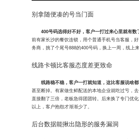
别拿随便凑的号当门面
400号码选得好不好，客户一打过来心里就有数
前有家长沙的餐饮连锁，用个普通手机号当客服，好
务商，挑了个尾号888的400号码，换上一周，线
线路卡顿比客服态度差更致命
线路稳不稳，客户一打就知道，这比客服说啥都
甚至断掉。有家做生鲜配送的本地企业就吃过亏，去
直接翻了三倍，老板急得团团转。后来换了专门优化
以上，客户抱怨才渐渐少了。
后台数据能揪出隐形的服务漏洞