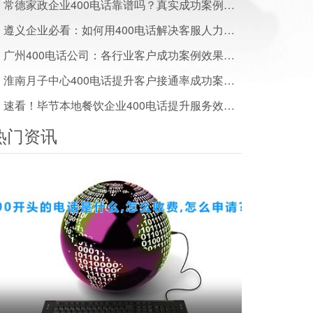
常德家政企业400电话靠谱吗？真实成功案例及效果数据汇总
遵义企业必看：如何用400电话解决客服人力成本高问题
广州400电话公司：各行业客户成功案例效果展示
淮南月子中心400电话提升客户接通率成功案例干货分享
速看！毕节本地餐饮企业400电话提升服务效率成功案例
热门资讯