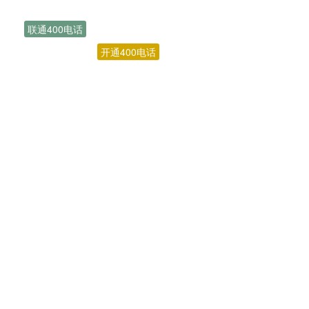
联通400电话
开通400电话
400号码