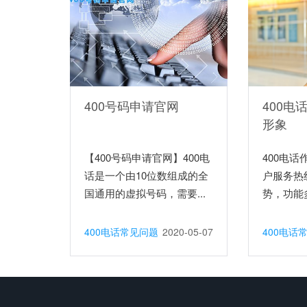
400号码申请官网
400电
形象
【400号码申请官网】400电
400电
话是一个由10位数组成的全
户服务热
国通用的虚拟号码，需要...
势，功能多
400电话常见问题
2020-05-07
400电话